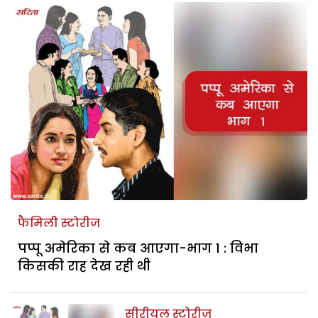
फैमिली स्टोरीज
पप्पू अमेरिका से कब आएगा-भाग 1 : विभा
किसकी राह देख रही थी
सीरीयल स्टोरीज