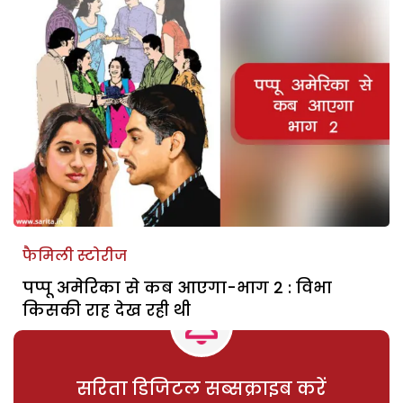
फैमिली स्टोरीज
पप्पू अमेरिका से कब आएगा-भाग 2 : विभा
किसकी राह देख रही थी
सरिता डिजिटल सब्सक्राइब करें