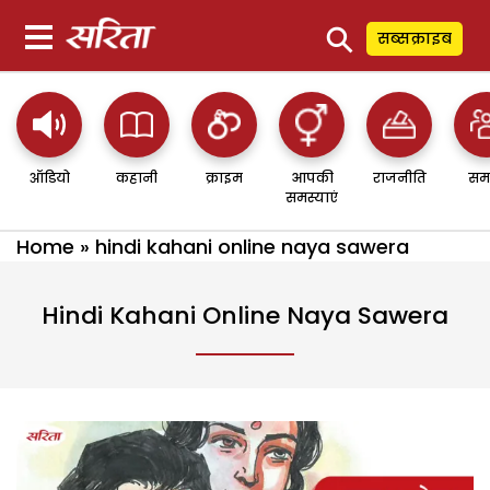
⚲
सब्सक्राइब
ऑडियो
कहानी
क्राइम
आपकी
राजनीति
सम
समस्याएं
Home
»
hindi kahani online naya sawera
Hindi Kahani Online Naya Sawera