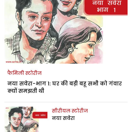
फैमिली स्टोरीज
नया सवेरा-भाग 1: घर की बड़ी बहू सभी को गंवार
क्यों समझती थी
सीरीयल स्टोरीज
नया सवेरा