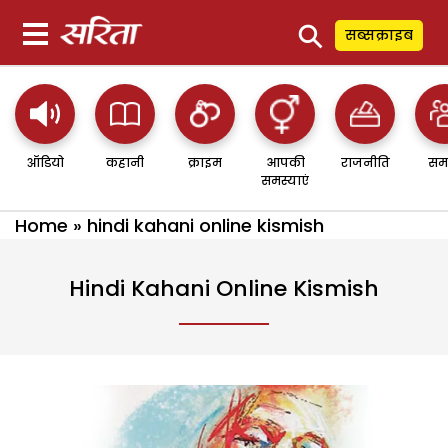
⚲
सब्सक्राइब
ऑडियो
कहानी
क्राइम
आपकी
राजनीति
सम
समस्याएं
Home
»
hindi kahani online kismish
Hindi Kahani Online Kismish