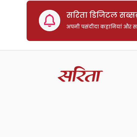
सरिता डिजिटल सब्सक्
अपनी पसंदीदा कहानियां और साम