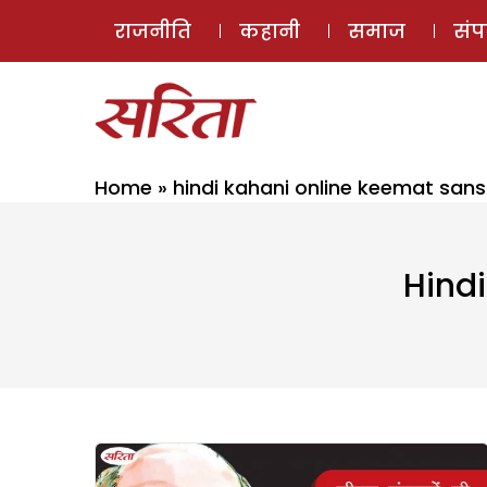
राजनीति
कहानी
समाज
सं
Home
»
hindi kahani online keemat sans
Hind