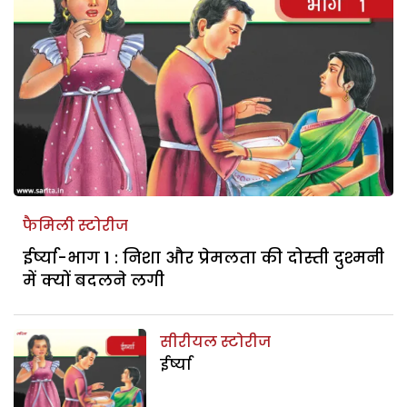
फैमिली स्टोरीज
ईर्ष्या-भाग 1 : निशा और प्रेमलता की दोस्ती दुश्मनी
में क्यों बदलने लगी
सीरीयल स्टोरीज
ईर्ष्या