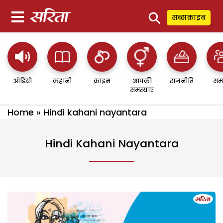
⚲
सब्सक्राइब
ऑडियो
कहानी
क्राइम
आपकी
राजनीति
सम
समस्याएं
Home
»
Hindi kahani nayantara
Hindi Kahani Nayantara