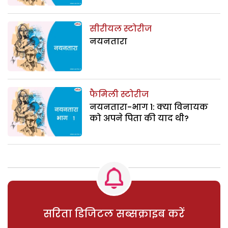
सीरीयल स्टोरीज
नयनतारा
फैमिली स्टोरीज
नयनतारा-भाग 1: क्या विनायक
को अपने पिता की याद थी?
सरिता डिजिटल सब्सक्राइब करें