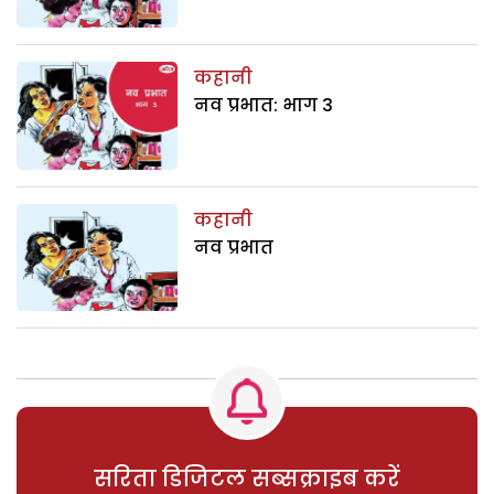
कहानी
नव प्रभात: भाग 3
कहानी
नव प्रभात
सरिता डिजिटल सब्सक्राइब करें