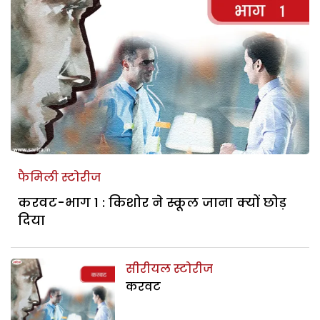
फैमिली स्टोरीज
करवट-भाग 1 : किशोर ने स्कूल जाना क्यों छोड़
दिया
सीरीयल स्टोरीज
करवट