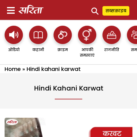
⚲
सब्सक्राइब
ऑडियो
कहानी
क्राइम
आपकी
राजनीति
सम
समस्याएं
Home
»
Hindi kahani karwat
Hindi Kahani Karwat