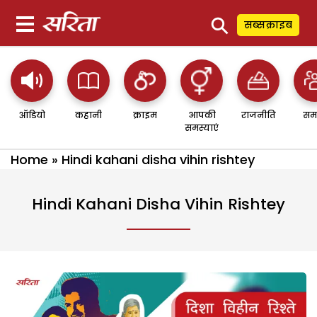
⚲
सब्सक्राइब
ऑडियो
कहानी
क्राइम
आपकी
राजनीति
सम
समस्याएं
Home
»
Hindi kahani disha vihin rishtey
Hindi Kahani Disha Vihin Rishtey