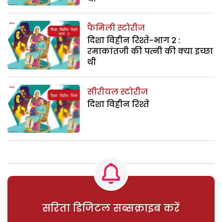
फैमिली स्टोरीज
दिशा विहीन रिश्ते-भाग 2 :
रमाकांतजी की पत्नी की क्या इच्छा
थी
सीरीयल स्टोरीज
दिशा विहीन रिश्ते
सरिता डिजिटल सब्सक्राइब करें