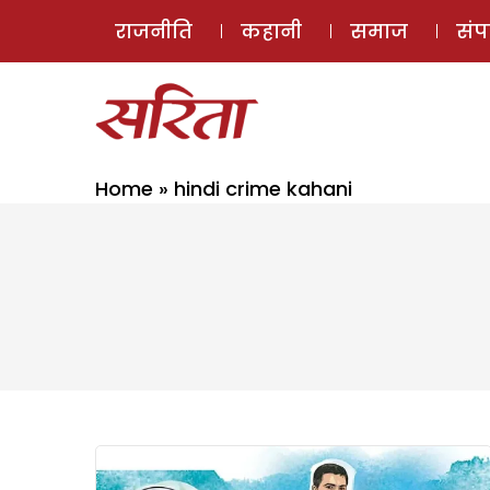
राजनीति
कहानी
समाज
सं
Home
»
hindi crime kahani