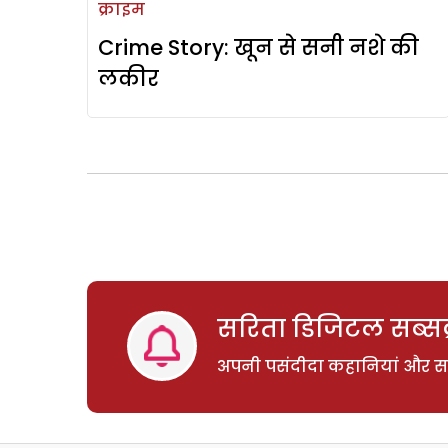
क्राइम
Crime Story: खून से सनी नशे की
लकीर
सरिता डिजिटल सब्सक्
अपनी पसंदीदा कहानियां और साम