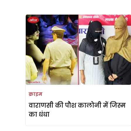
क्राइम
वाराणसी की पौश कालोनी में जिस्म
का धंधा