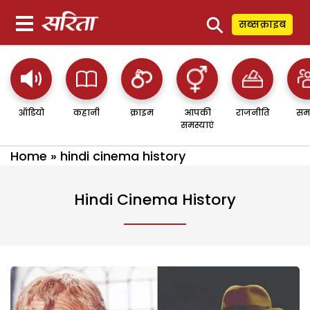
⚲
सब्सक्राइब
ऑडियो
कहानी
क्राइम
आपकी
राजनीति
सम
समस्याएं
Home
»
hindi cinema history
Hindi Cinema History