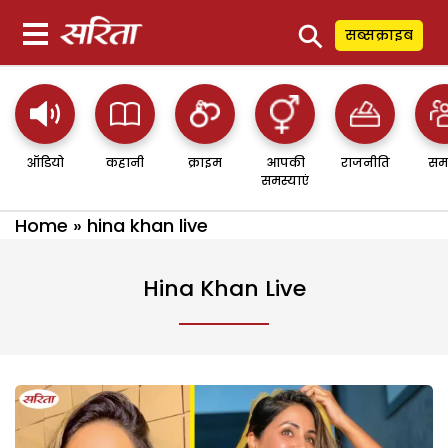
⚲
सब्सक्राइब
ऑडियो
कहानी
क्राइम
आपकी
राजनीति
सम
समस्याएं
Home
»
hina khan live
Hina Khan Live