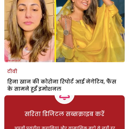
टीवी
हिना खान की कोरोना रिपोर्ट आई नेगेटिव, फैंस
के सामने हुईं इमोशनल
सरिता डिजिटल सब्सक्राइब करें
अपनी पसंदीदा कहानियां और सामाजिक मुद्दों से जुड़ी हर