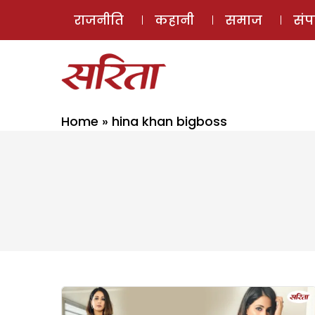
राजनीति
कहानी
समाज
सं
Home
»
hina khan bigboss