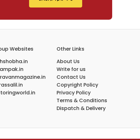
oup Websites
Other Links
ihshobha.in
About Us
ampak.in
Write for us
ravanmagazine.in
Contact Us
assalil.in
Copyright Policy
toringworld.in
Privacy Policy
Terms & Conditions
Dispatch & Delivery