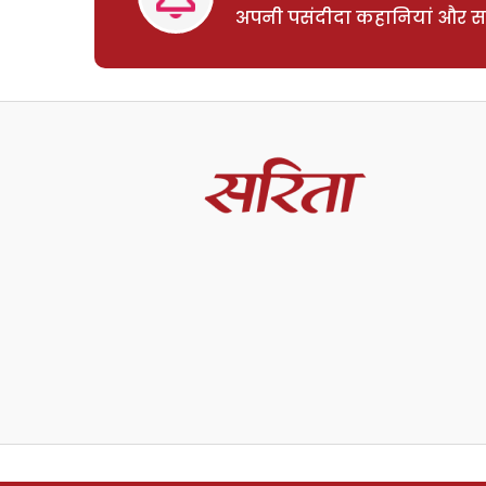
अपनी पसंदीदा कहानियां और साम