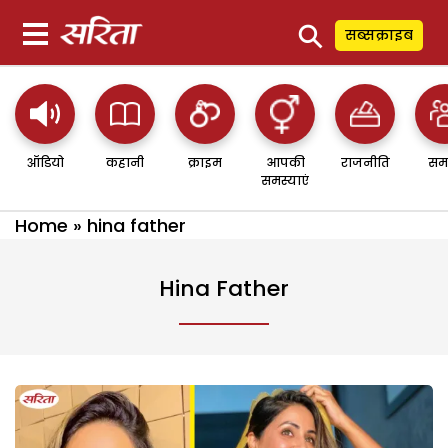
⚲
सब्सक्राइब
ऑडियो
कहानी
क्राइम
आपकी
राजनीति
सम
समस्याएं
Home
»
hina father
Hina Father