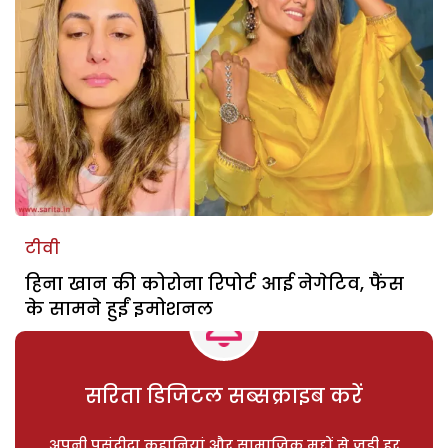
टीवी
हिना खान की कोरोना रिपोर्ट आई नेगेटिव, फैंस
के सामने हुईं इमोशनल
सरिता डिजिटल सब्सक्राइब करें
अपनी पसंदीदा कहानियां और सामाजिक मुद्दों से जुड़ी हर