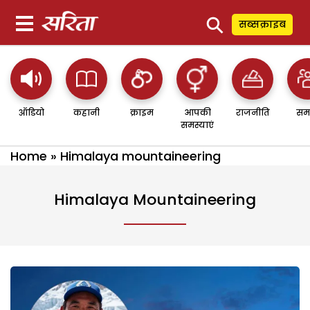
⚲
सब्सक्राइब
ऑडियो
कहानी
क्राइम
आपकी
राजनीति
सम
समस्याएं
Home
»
Himalaya mountaineering
Himalaya Mountaineering