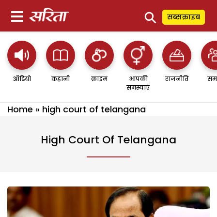
⚲
सब्सक्राइब
ऑडियो
कहानी
क्राइम
आपकी
राजनीति
सम
समस्याएं
Home
»
high court of telangana
High Court Of Telangana