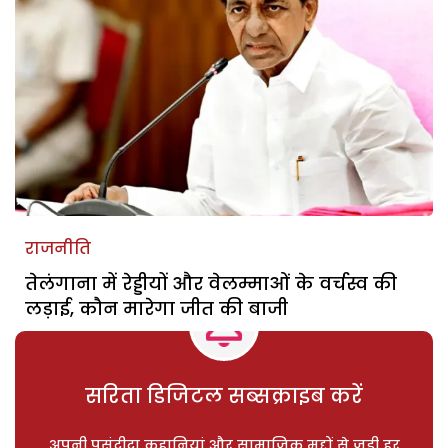
राजनीति
तेलंगाना में रेड्डीयों और वेलम्माओं के वर्चस्व की
लड़ाई, कौन मारेगा जीत की बाजी
सरिता डिजिटल सब्सक्राइब करें
अपनी पसंदीदा कहानियां और सामाजिक मुद्दों से जुड़ी हर