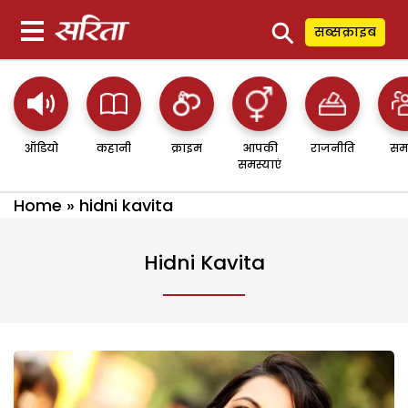
⚲
सब्सक्राइब
ऑडियो
कहानी
क्राइम
आपकी
राजनीति
सम
समस्याएं
Home
»
hidni kavita
Hidni Kavita