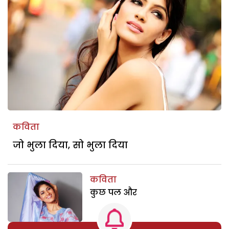
कविता
जो भुला दिया, सो भुला दिया
कविता
कुछ पल और