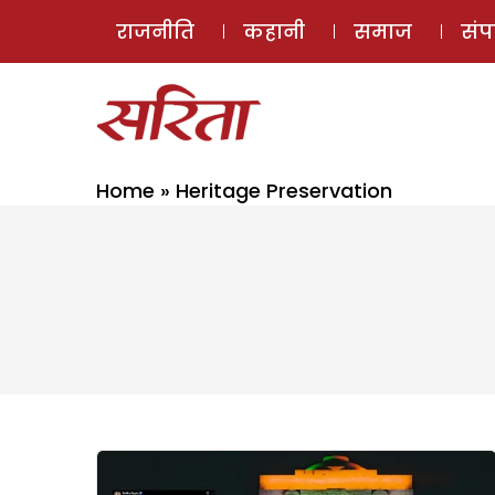
राजनीति
कहानी
समाज
सं
Home
»
Heritage Preservation