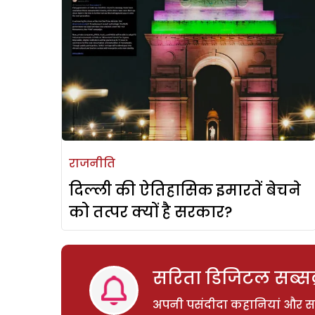
राजनीति
दिल्ली की ऐतिहासिक इमारतें बेचने
को तत्पर क्यों है सरकार?
सरिता डिजिटल सब्सक्
अपनी पसंदीदा कहानियां और साम