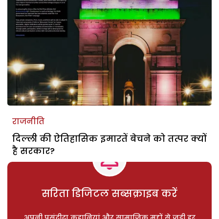
राजनीति
दिल्ली की ऐतिहासिक इमारतें बेचने को तत्पर क्यों
है सरकार?
सरिता डिजिटल सब्सक्राइब करें
अपनी पसंदीदा कहानियां और सामाजिक मुद्दों से जुड़ी हर