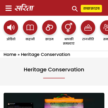
⚲
सब्सक्राइब
ऑडियो
कहानी
क्राइम
आपकी
राजनीति
सम
समस्याएं
Home
»
Heritage Conservation
Heritage Conservation