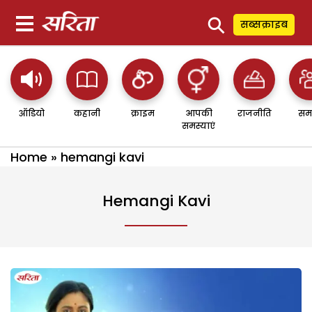
⚲
सब्सक्राइब
ऑडियो
कहानी
क्राइम
आपकी
राजनीति
सम
समस्याएं
Home
»
hemangi kavi
Hemangi Kavi