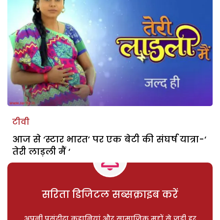
टीवी
आज से ‘स्टार भारत’ पर एक बेटी की संघर्ष यात्रा-‘
तेरी लाड़ली मैं ‘
सरिता डिजिटल सब्सक्राइब करें
अपनी पसंदीदा कहानियां और सामाजिक मुद्दों से जुड़ी हर