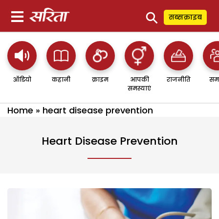
⚲
सब्सक्राइब
ऑडियो
कहानी
क्राइम
आपकी
राजनीति
सम
समस्याएं
Home
»
heart disease prevention
Heart Disease Prevention