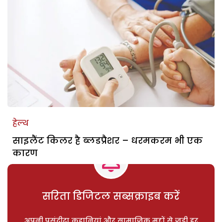
हेल्थ
साइलैंट किलर है ब्लडप्रैशर – धरमकरम भी एक
कारण
सरिता डिजिटल सब्सक्राइब करें
अपनी पसंदीदा कहानियां और सामाजिक मुद्दों से जुड़ी हर