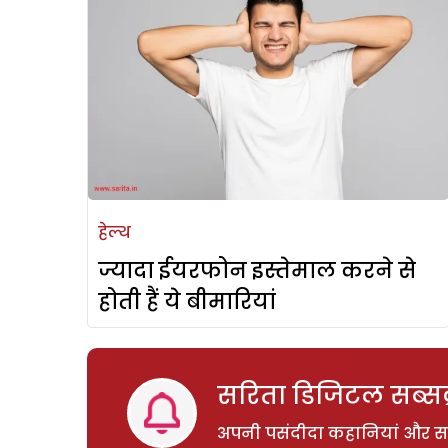
हेल्थ
ज्यादा ईयरफोन इस्तेमाल करने से
होती हैं ये बीमारियां
सरिता डिजिटल सब्सक्
अपनी पसंदीदा कहानियां और साम