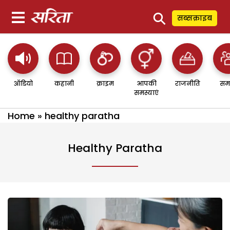
⚲
सब्सक्राइब
ऑडियो
कहानी
क्राइम
आपकी
राजनीति
सम
समस्याएं
Home
»
healthy paratha
Healthy Paratha