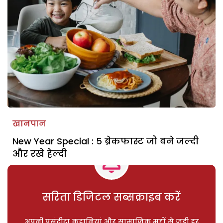
खानपान
New Year Special : 5 ब्रेकफास्ट जो बने जल्दी
और रखे हेल्दी
सरिता डिजिटल सब्सक्राइब करें
अपनी पसंदीदा कहानियां और सामाजिक मुद्दों से जुड़ी हर