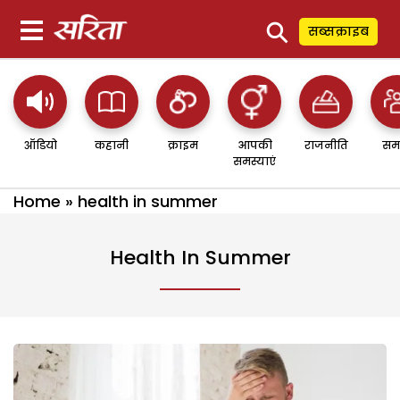
⚲
सब्सक्राइब
ऑडियो
कहानी
क्राइम
आपकी
राजनीति
सम
समस्याएं
Home
»
health in summer
Health In Summer