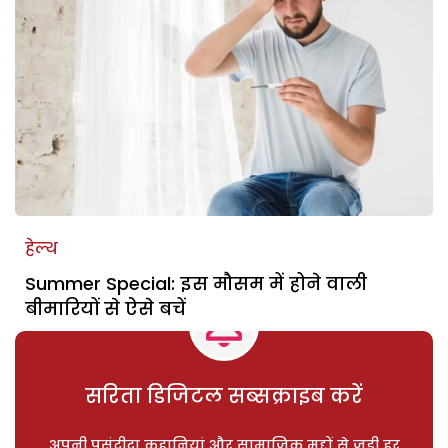
हेल्थ
Summer Special: इस मौसम में होने वाली
बीमारियों से ऐसे बचें
सरिता डिजिटल सब्सक्राइब करें
अपनी पसंदीदा कहानियां और सामाजिक मुद्दों से जुड़ी हर