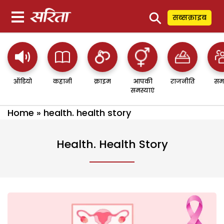
⚲
सब्सक्राइब
ऑडियो
कहानी
क्राइम
आपकी
राजनीति
सम
समस्याएं
Home
»
health. health story
Health. Health Story