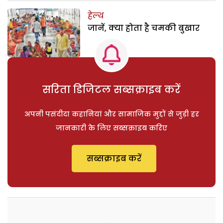
हेल्थ
जानें, क्या होता है चमकी बुखार
सरिता डिजिटल सब्सक्राइब करें
अपनी पसंदीदा कहानियां और सामाजिक मुद्दों से जुड़ी हर
जानकारी के लिए सब्सक्राइब करिए
सब्सक्राइब करें