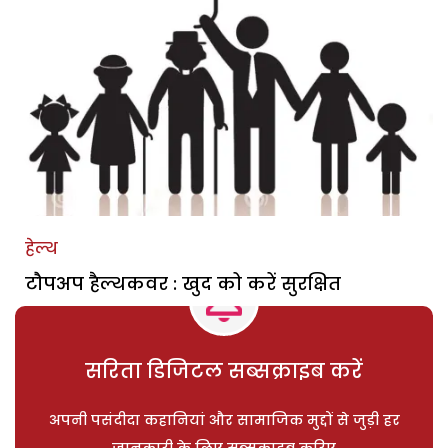
हेल्थ
टौपअप हैल्थकवर : खुद को करें सुरक्षित
सरिता डिजिटल सब्सक्राइब करें
अपनी पसंदीदा कहानियां और सामाजिक मुद्दों से जुड़ी हर
जानकारी के लिए सब्सक्राइब करिए