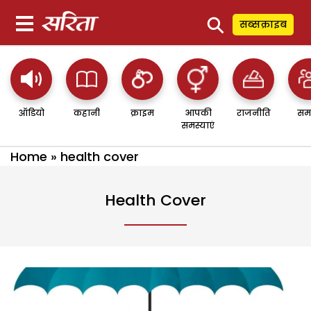
⚲
सब्सक्राइब
ऑडियो
कहानी
क्राइम
आपकी
राजनीति
सम
समस्याएं
Home
»
health cover
Health Cover