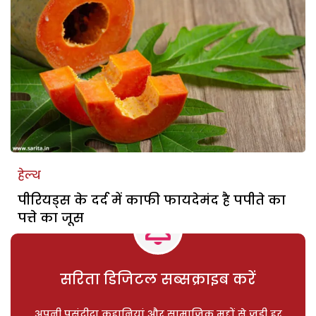
हेल्थ
पीरियड्स के दर्द में काफी फायदेमंद है पपीते का
पत्ते का जूस
सरिता डिजिटल सब्सक्राइब करें
अपनी पसंदीदा कहानियां और सामाजिक मुद्दों से जुड़ी हर