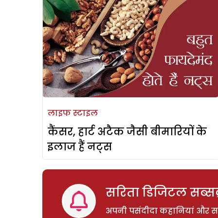
लाइफ स्टाइल
कैंसर, हार्ट अटैक जैसी बीमारियों के
इलाज हैं नट्स
सरिता डिजिटल सब्सक्
अपनी पसंदीदा कहानियां और साम