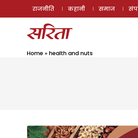
राजनीति
कहानी
समाज
सं
Home
»
health and nuts