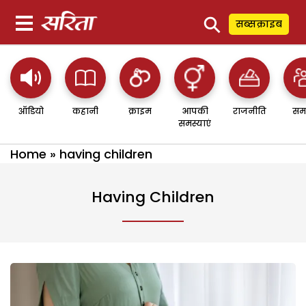
⚲
सब्सक्राइब
ऑडियो
कहानी
क्राइम
आपकी
राजनीति
सम
समस्याएं
Home
»
having children
Having Children