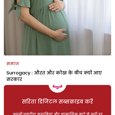
समाज
Surrogacy : औरत और कोख के बीच क्यों आए
सरकार
सरिता डिजिटल सब्सक्राइब करें
अपनी पसंदीदा कहानियां और सामाजिक मुद्दों से जुड़ी हर