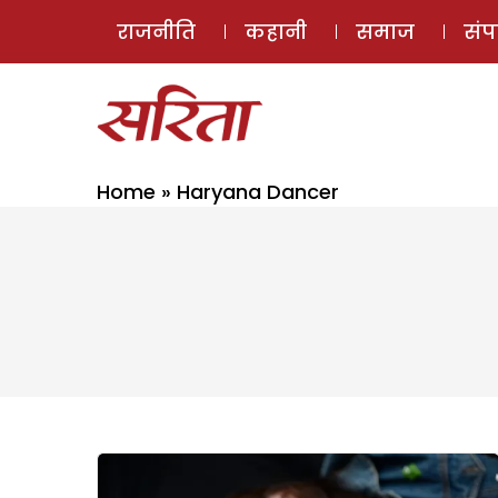
राजनीति
कहानी
समाज
सं
Home
»
Haryana Dancer