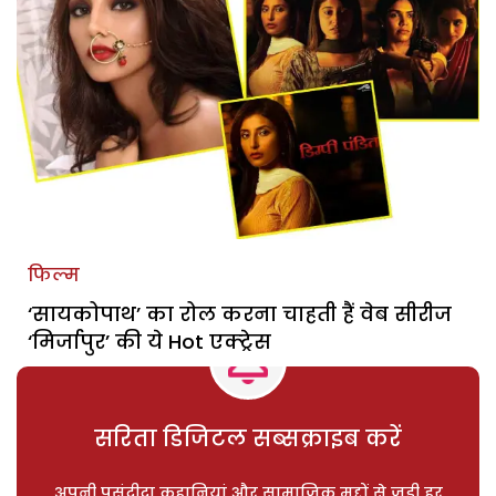
फिल्म
‘सायकोपाथ’ का रोल करना चाहती हैं वेब सीरीज
‘मिर्जापुर’ की ये Hot एक्ट्रेस
सरिता डिजिटल सब्सक्राइब करें
अपनी पसंदीदा कहानियां और सामाजिक मुद्दों से जुड़ी हर