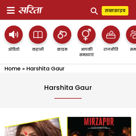
⚲
सब्सक्राइब
ऑडियो
कहानी
क्राइम
आपकी
राजनीति
सम
समस्याएं
Home
»
Harshita Gaur
Harshita Gaur