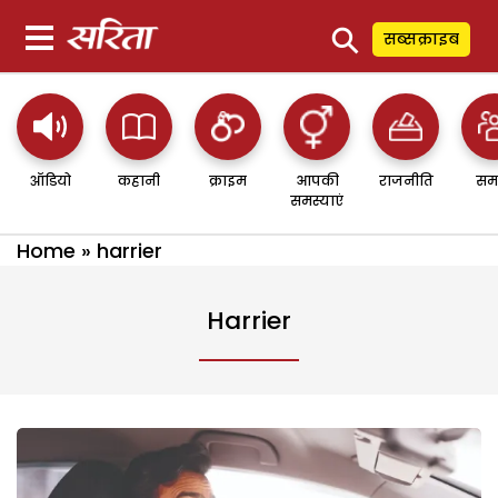
⚲
सब्सक्राइब
ऑडियो
कहानी
क्राइम
आपकी
राजनीति
सम
समस्याएं
Home
»
harrier
Harrier