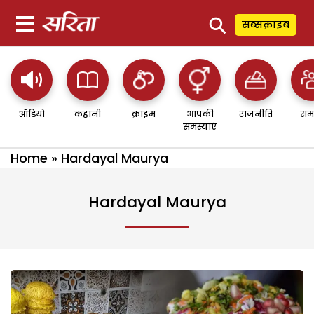
⚲
सब्सक्राइब
ऑडियो
कहानी
क्राइम
आपकी
राजनीति
सम
समस्याएं
Home
»
Hardayal Maurya
Hardayal Maurya