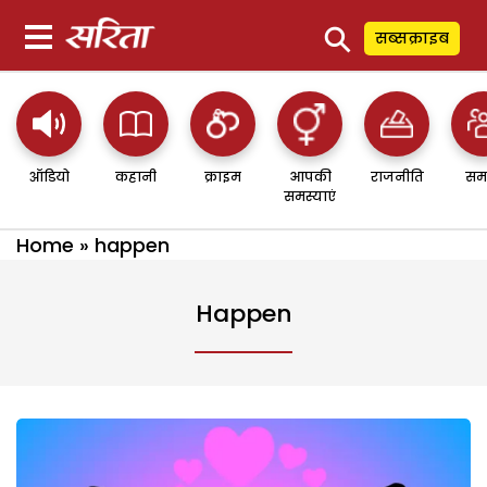
⚲
सब्सक्राइब
ऑडियो
कहानी
क्राइम
आपकी
राजनीति
सम
समस्याएं
Home
»
happen
Happen