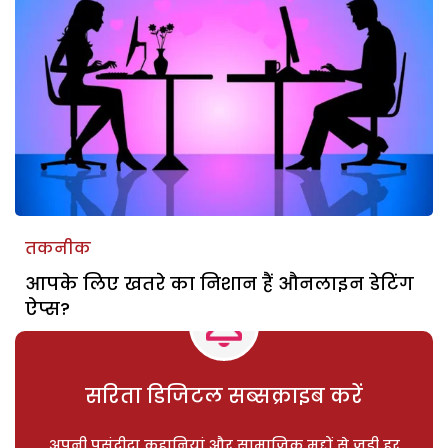
तकनीक
आपके लिए खतरे का निशान हैं औनलाइन डेटिंग
ऐप्स?
सरिता डिजिटल सब्सक्राइब करें
अपनी पसंदीदा कहानियां और सामाजिक मुद्दों से जुड़ी हर