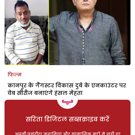
फिल्म
कानपुर के गैंगस्टर विकास दुबे के एनकाउंटर पर
वेब सीरीज बनाएंगे हंसल मेहता
सरिता डिजिटल सब्सक्राइब करें
अपनी पसंदीदा कहानियां और सामाजिक मुद्दों से जुड़ी हर