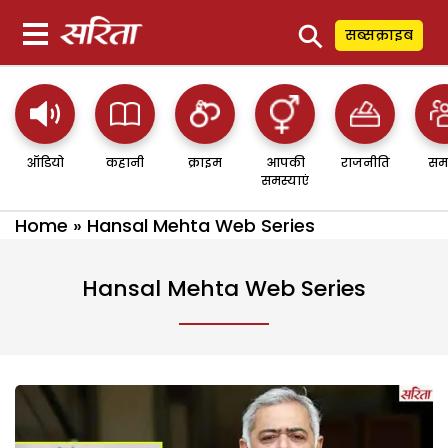
⚲
सब्सक्राइब
ऑडियो
कहानी
क्राइम
आपकी
राजनीति
सम
समस्याएं
Home
»
Hansal Mehta Web Series
Hansal Mehta Web Series