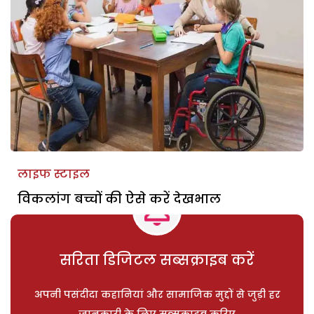
लाइफ स्टाइल
विकलांग बच्चों की ऐसे करें देखभाल
सरिता डिजिटल सब्सक्राइब करें
अपनी पसंदीदा कहानियां और सामाजिक मुद्दों से जुड़ी हर
जानकारी के लिए सब्सक्राइब करिए