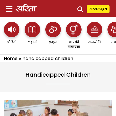
⚲
सब्सक्राइब
ऑडियो
कहानी
क्राइम
आपकी
राजनीति
सम
समस्याएं
Home
»
handicapped children
Handicapped Children