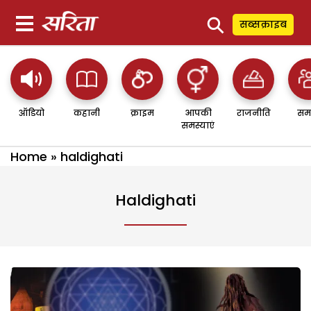
⚲
सब्सक्राइब
ऑडियो
कहानी
क्राइम
आपकी
राजनीति
सम
समस्याएं
Home
»
haldighati
Haldighati