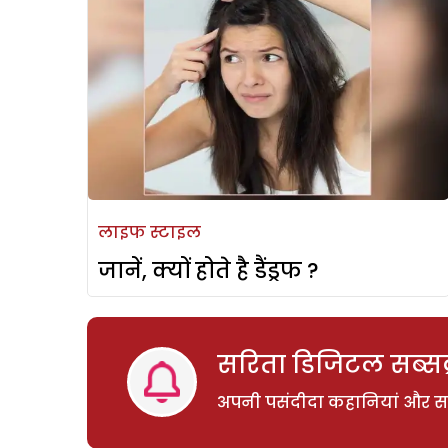
लाइफ स्टाइल
जानें, क्यों होते है डैंड्रफ ?
सरिता डिजिटल सब्सक्
अपनी पसंदीदा कहानियां और साम