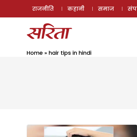
राजनीति
कहानी
समाज
सं
Home
»
hair tips in hindi