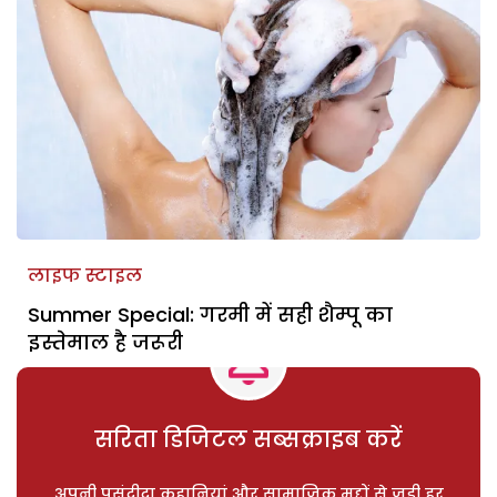
लाइफ स्टाइल
Summer Special: गरमी में सही शैम्पू का
इस्तेमाल है जरूरी
सरिता डिजिटल सब्सक्राइब करें
अपनी पसंदीदा कहानियां और सामाजिक मुद्दों से जुड़ी हर