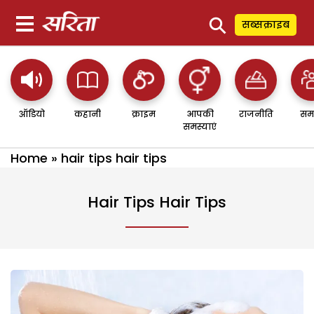
⚲
सब्सक्राइब
ऑडियो
कहानी
क्राइम
आपकी
राजनीति
सम
समस्याएं
Home
»
hair tips hair tips
Hair Tips Hair Tips