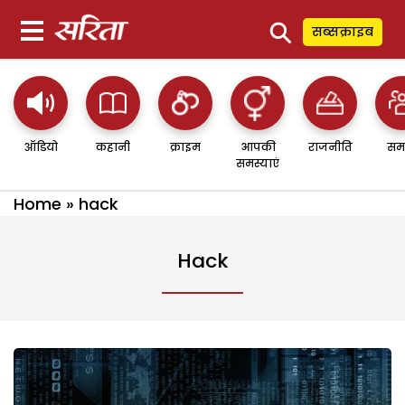
⚲
सब्सक्राइब
ऑडियो
कहानी
क्राइम
आपकी
राजनीति
सम
समस्याएं
Home
»
hack
Hack