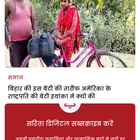
समाज
बिहार की इस बेटी की तारीफ अमेरिका के
राष्ट्रपति की बेटी इवांका ने क्यों की
सरिता डिजिटल सब्सक्राइब करें
अपनी पसंदीदा कहानियां और सामाजिक मुद्दों से जुड़ी हर