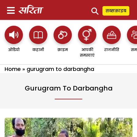
⚲
सब्सक्राइब
ऑडियो
कहानी
क्राइम
आपकी
राजनीति
सम
समस्याएं
Home
»
gurugram to darbangha
Gurugram To Darbangha