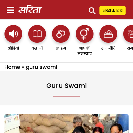
⚲
सब्सक्राइब
ऑडियो
कहानी
क्राइम
आपकी
राजनीति
सम
समस्याएं
Home
»
guru swami
Guru Swami