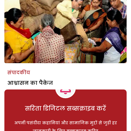
संपादकीय
आश्वासन का पैकेज
सरिता डिजिटल सब्सक्राइब करें
अपनी पसंदीदा कहानियां और सामाजिक मुद्दों से जुड़ी हर
जानकारी के लिए सब्सक्राइब करिए