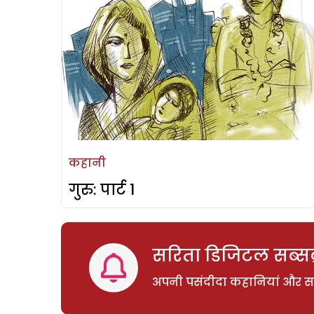
कहानी
गुरु: पार्ट 1
सरिता डिजिटल सब्सक्
अपनी पसंदीदा कहानियां और साम