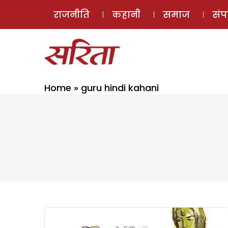
राजनीति
कहानी
समाज
सं
Home
»
guru hindi kahani