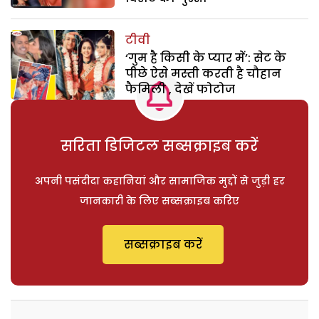
टीवी
‘गुम है किसी के प्यार में’: सेट के
पीछे ऐसे मस्ती करती है चौहान
फैमिली , देखें फोटोज
सरिता डिजिटल सब्सक्राइब करें
अपनी पसंदीदा कहानियां और सामाजिक मुद्दों से जुड़ी हर
जानकारी के लिए सब्सक्राइब करिए
सब्सक्राइब करें