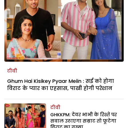
टीवी
Ghum Hai Kisikey Pyaar Meiin : सई को होगा
विराट के प्यार का एहसास, पाखी होगी परेशान
टीवी
GHKKPM: देवर भाभी के रिश्ते पर
सवाल उठाएगा सम्राट तो फूटेगा
विराट का गुस्सा