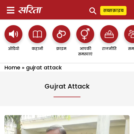
⚲
सब्सक्राइब
ऑडियो
कहानी
क्राइम
आपकी
राजनीति
सम
समस्याएं
Home
»
gujrat attack
Gujrat Attack