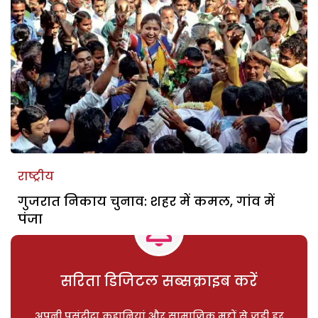
राष्ट्रीय
गुजरात निकाय चुनाव: शहर में कमल, गांव में
पंजा
सरिता डिजिटल सब्सक्राइब करें
अपनी पसंदीदा कहानियां और सामाजिक मुद्दों से जुड़ी हर