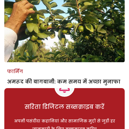
फार्मिंग
अमरूद की बागबानी: कम समय में अच्छा मुनाफा
सरिता डिजिटल सब्सक्राइब करें
अपनी पसंदीदा कहानियां और सामाजिक मुद्दों से जुड़ी हर
जानकारी के लिए सब्सक्राइब करिए