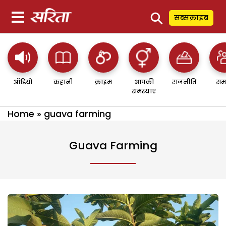
⚲
सब्सक्राइब
ऑडियो
कहानी
क्राइम
आपकी
राजनीति
सम
समस्याएं
Home
»
guava farming
Guava Farming