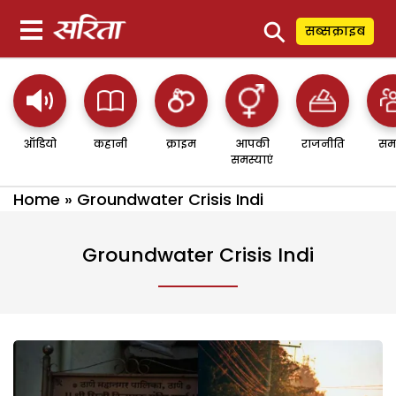
⚲
सब्सक्राइब
ऑडियो
कहानी
क्राइम
आपकी
राजनीति
सम
समस्याएं
Home
»
Groundwater Crisis Indi
Groundwater Crisis Indi