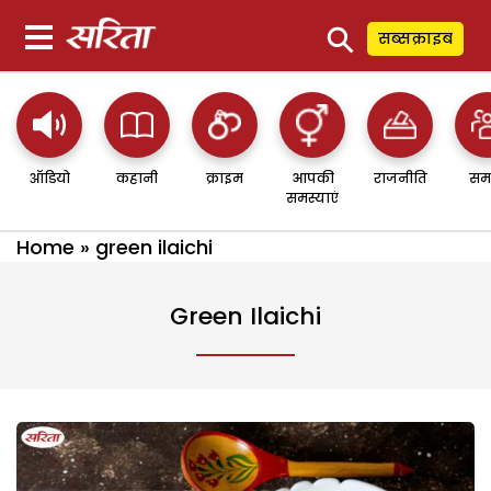
⚲
सब्सक्राइब
ऑडियो
कहानी
क्राइम
आपकी
राजनीति
सम
समस्याएं
Home
»
green ilaichi
Green Ilaichi