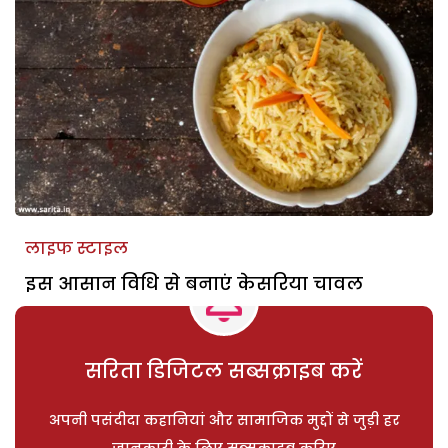
लाइफ स्टाइल
इस आसान विधि से बनाएं केसरिया चावल
सरिता डिजिटल सब्सक्राइब करें
अपनी पसंदीदा कहानियां और सामाजिक मुद्दों से जुड़ी हर
जानकारी के लिए सब्सक्राइब करिए