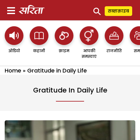
⚲
सब्सक्राइब
ऑडियो
कहानी
क्राइम
आपकी
राजनीति
सम
समस्याएं
Home
»
Gratitude in Daily Life
Gratitude In Daily Life