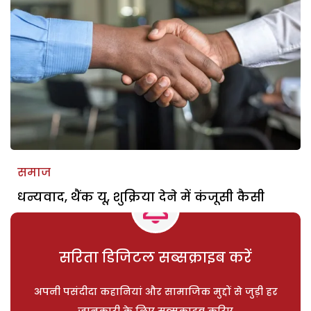
समाज
धन्यवाद, थैंक यू, शुक्रिया देने में कंजूसी कैसी
सरिता डिजिटल सब्सक्राइब करें
अपनी पसंदीदा कहानियां और सामाजिक मुद्दों से जुड़ी हर
जानकारी के लिए सब्सक्राइब करिए